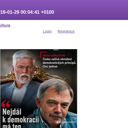
19-01-29 00:04:41 +0100
ultura
Login
Registrace