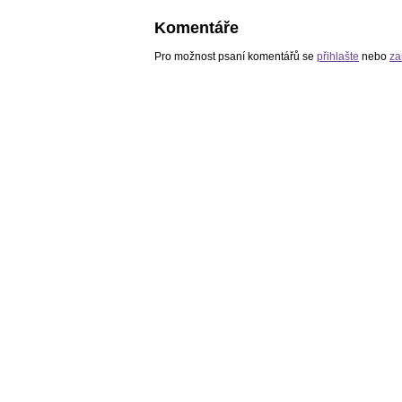
Komentáře
Pro možnost psaní komentářů se
přihlašte
nebo
za