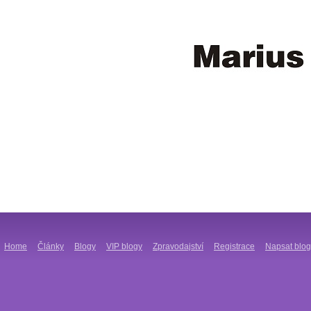
Home
Články
Blogy
VIP blogy
Zpravodajství
Registrace
Napsat blog