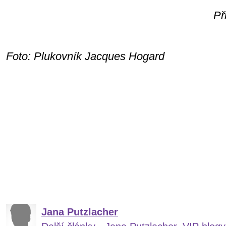
Př
Foto:
Plukovník Jacques Hogard
Jana Putzlacher