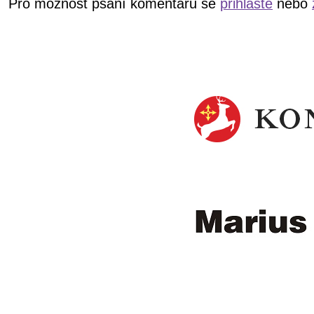
Pro možnost psaní komentářů se
přihlašte
nebo