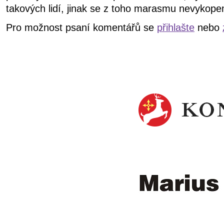
takových lidí, jinak se z toho marasmu nevykope
Pro možnost psaní komentářů se
přihlašte
nebo