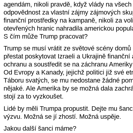
agendám, nikoli pravdě, když vlády na všech
odpovědnost za vlastní zájmy zájmových skup
finanční prostředky na kampaně, nikoli za voli
otevřených hranic nahradila americkou popul
S čím může Trump pracovat?
Trump se musí vrátit ze světové scény domů 
přestat poskytovat Izraeli a Ukrajině finanční
ochranu a soustředit se na záchranu Ameriky 
Od Evropy a Kanady, jejichž politici již své e
Táboru svatých, se mu nedostane žádné pom
nějaké. Ale Amerika by se možná dala zachráni
stojí za to vyzkoušet.
Lidé by měli Trumpa propustit. Dejte mu šanc
výzvu. Možná se jí zhostí. Možná uspěje.
Jakou další šanci máme?