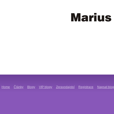
Home
Články
Blogy
VIP blogy
Zpravodajství
Registrace
Napsat blog