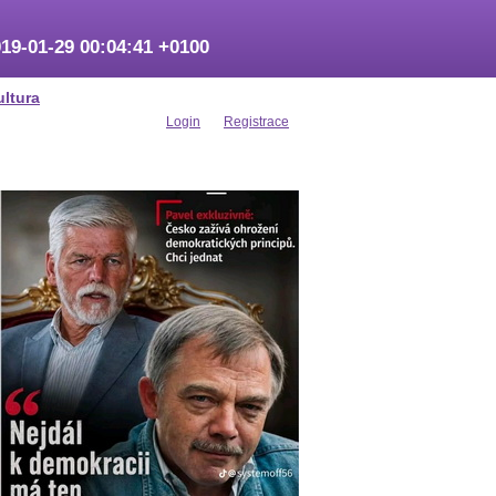
19-01-29 00:04:41 +0100
ultura
Login
Registrace