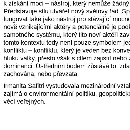
k získání moci – nástroj, který nemůže žádný
Představuje sílu utvářet nový světový řád. 
fungovat také jako nástroj pro stávající mocno
nově vznikajícími aktéry a potenciálně je pod
samotného systému, který tito noví aktéři zav
tomto kontextu tedy není pouze symbolem jed
konfliktu – konfliktu, který je veden bez kon
hluku války, přesto však s cílem zajistit nebo
dominanci. Ústředním bodem zůstává to, zda
zachována, nebo převzata.
Irmanita Safitri vystudovala mezinárodní vzta
zajímá o environmentální politiku, geopolitick
věcí veřejných.