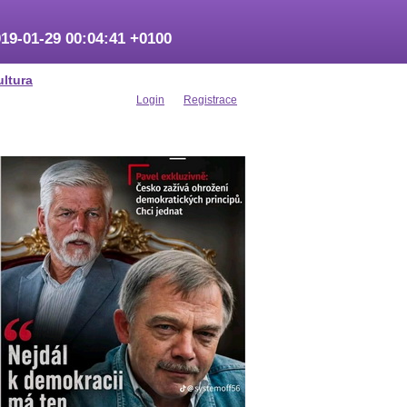
19-01-29 00:04:41 +0100
ultura
Login
Registrace