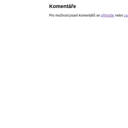
Komentáře
Pro možnost psaní komentářů se
přihlašte
nebo
za