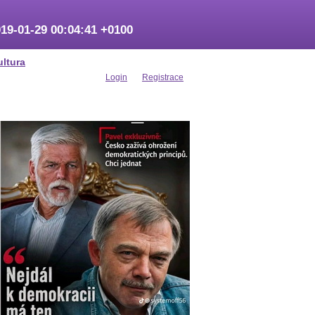
19-01-29 00:04:41 +0100
ultura
Login
Registrace