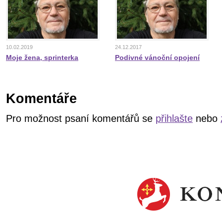
10.02.2019
24.12.2017
Moje žena, sprinterka
Podivné vánoční opojení
Komentáře
Pro možnost psaní komentářů se
přihlašte
nebo