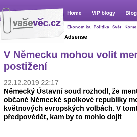
Home
VIP blogy
Blog
Ekonomika
Politika
Svět
Kome
Adsense
V Německu mohou volit men
postižení
22.12.2019 22:17
Německý Ústavní soud rozhodl, že ment
občané Německé spolkové republiky mo
květnových evropských volbách. V tomt
předpovědět, kam by to mohlo dojít