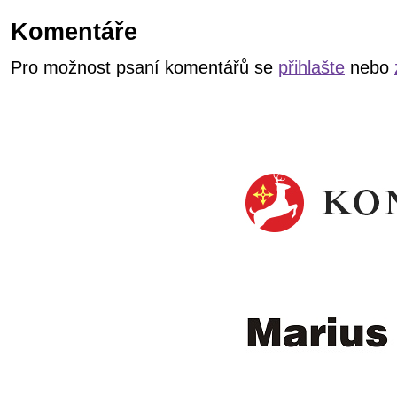
Komentáře
Pro možnost psaní komentářů se
přihlašte
nebo