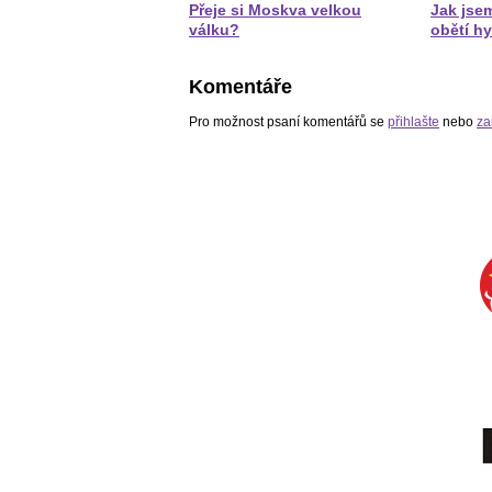
Přeje si Moskva velkou
Jak jsem
válku?
obětí hy
Komentáře
Pro možnost psaní komentářů se
přihlašte
nebo
za