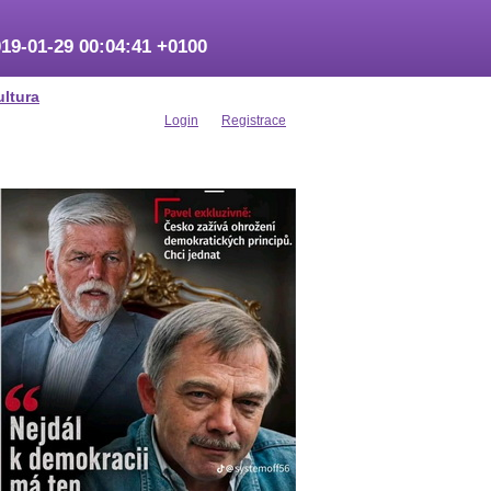
19-01-29 00:04:41 +0100
ultura
Login
Registrace