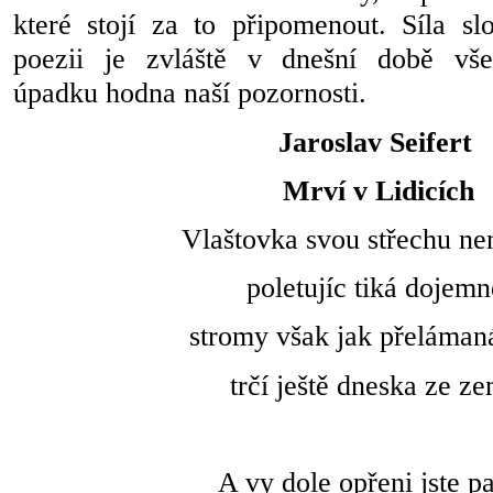
které stojí za to připomenout. Síla sl
poezii je zvláště v dnešní době vše
úpadku hodna naší pozornosti.
Jaroslav Seifert
Mrví v Lidicích
Vlaštovka svou střechu nen
poletujíc tiká dojemn
stromy však jak přeláman
trčí ještě dneska ze z
A vy dole opřeni jste p