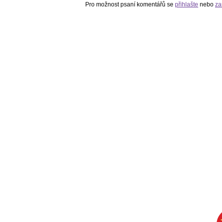
Pro možnost psaní komentářů se
přihlašte
nebo
za