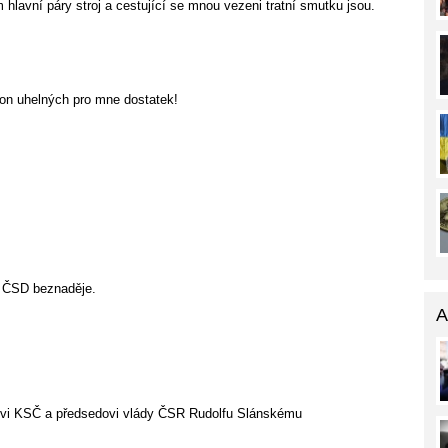
 hlavní páry stroj a cestující se mnou vezeni tratní smutku jsou.
on uhelných pro mne dostatek!
u ČSD beznaděje.
A
vi KSČ a předsedovi vlády ČSR Rudolfu Slánskému