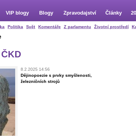
VIP blogy
Blogy
Zpravodajství
Články
20
ka
Politika
Svět
Komentáře
Z parlamentu
Životní prostředí
K
e
z ČKD
8.2.2025 14:56
Dějinopoezie s prvky smyšlenosti,
železničních strojů