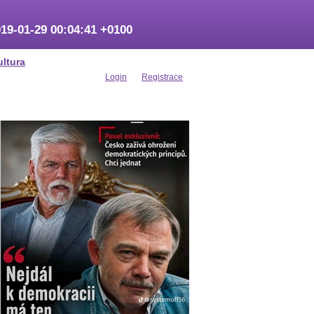
19-01-29 00:04:41 +0100
ultura
Login
Registrace