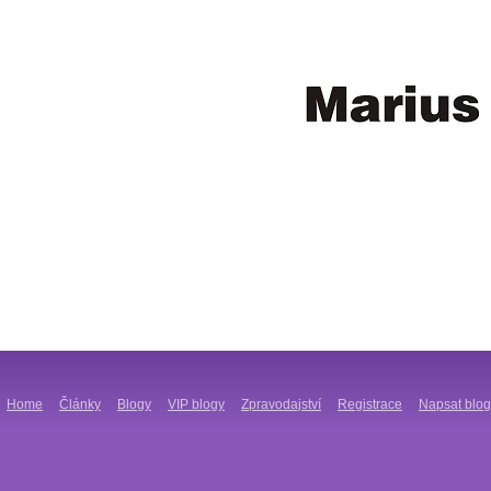
Home
Články
Blogy
VIP blogy
Zpravodajství
Registrace
Napsat blog