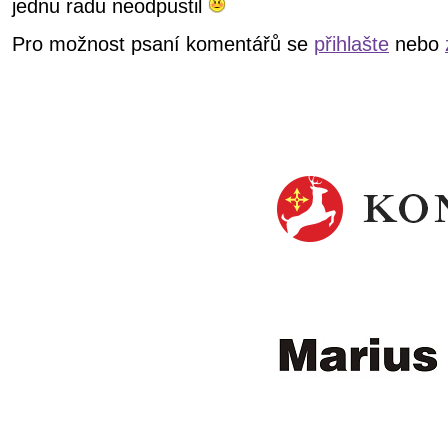
jednu radu neodpustil
Pro možnost psaní komentářů se
přihlašte
nebo