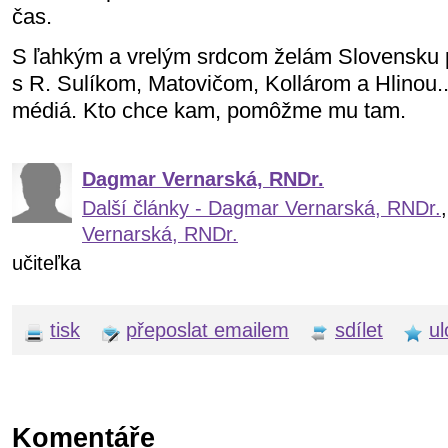
čas.
S ľahkým a vrelým srdcom želám Slovensku p
s R. Sulíkom, Matovičom, Kollárom a Hlinou..
médiá. Kto chce kam, pomôžme mu tam.
Dagmar Vernarská, RNDr.
Další články - Dagmar Vernarská, RNDr.
Vernarská, RNDr.
učiteľka
tisk
přeposlat emailem
sdílet
ul
Komentáře