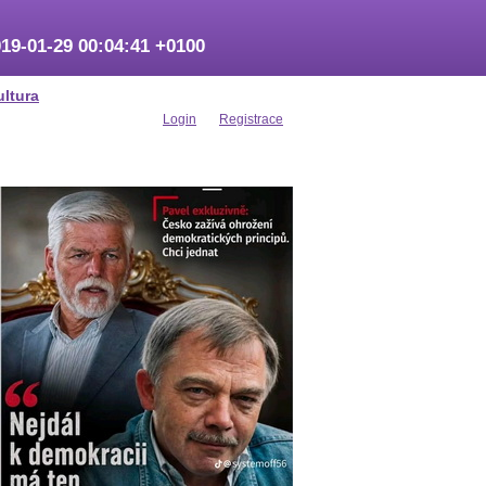
19-01-29 00:04:41 +0100
ultura
Login
Registrace