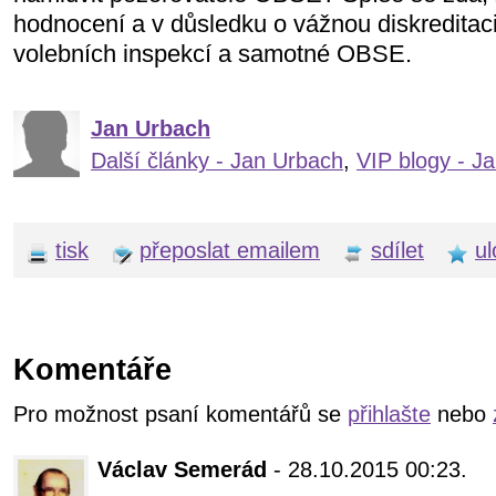
hodnocení a v důsledku o vážnou diskreditac
volebních inspekcí a samotné OBSE.
Jan Urbach
Další články - Jan Urbach
,
VIP blogy - J
tisk
přeposlat emailem
sdílet
ul
Komentáře
Pro možnost psaní komentářů se
přihlašte
nebo
Václav Semerád
- 28.10.2015 00:23.