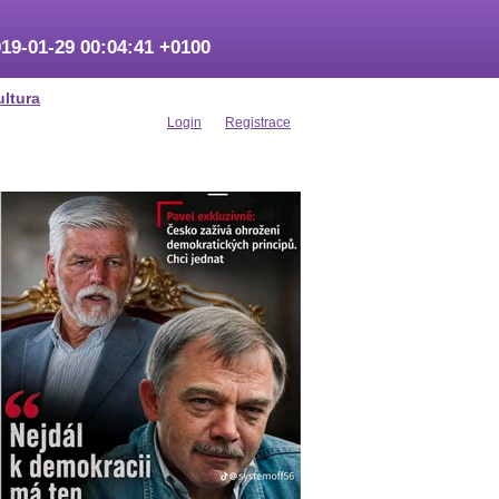
19-01-29 00:04:41 +0100
ultura
Login
Registrace