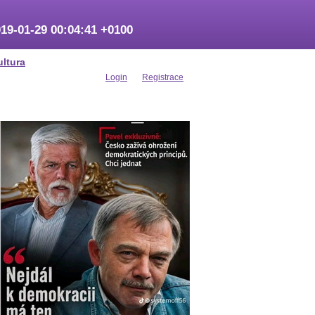
19-01-29 00:04:41 +0100
ultura
Login
Registrace