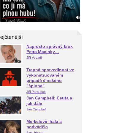
ejčtenější
Naprosto správný krok
Petra Macinky…
Jiří Vyvadil
Trapná spravedlnost ve
vykonstruovaném
případě čínského
"špiona"
Jiří Paroubek
Jan Campbell: Ceuta a
jak dále
Jan Campbell
Merkelové lhala a
podváděla
Jan Urbach