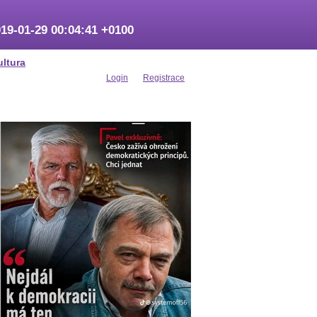
19-01-29 00:04:41 +0100
ultura
Login
Registrace