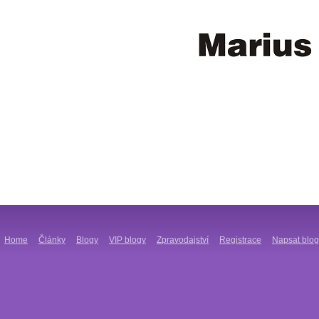
Home
Články
Blogy
VIP blogy
Zpravodajství
Registrace
Napsat blog