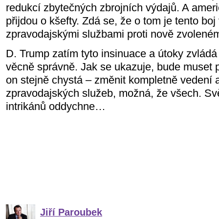
redukcí zbytečných zbrojních výdajů. A ameri
přijdou o kšefty. Zdá se, že o tom je tento b
zpravodajskými službami proti nově zvolené
D. Trump zatím tyto insinuace a útoky zvládá
věcně správně. Jak se ukazuje, bude muset 
on stejně chystá – změnit kompletně vedení
zpravodajských služeb, možná, že všech. Svě
intrikánů oddychne…
Jiří Paroubek