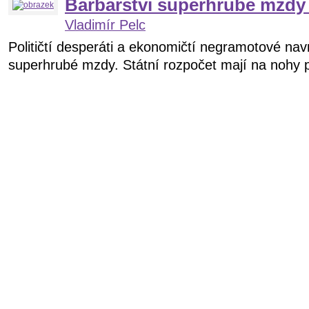
Barbarství superhrubé mzdy
Vladimír Pelc
Političtí desperáti a ekonomičtí negramotové nav
superhrubé mzdy. Státní rozpočet mají na nohy 