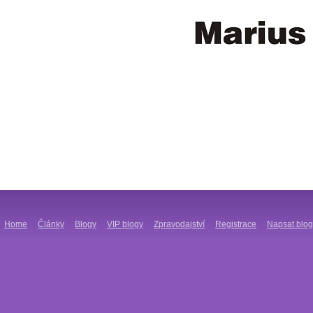
Home
Články
Blogy
VIP blogy
Zpravodajství
Registrace
Napsat blog