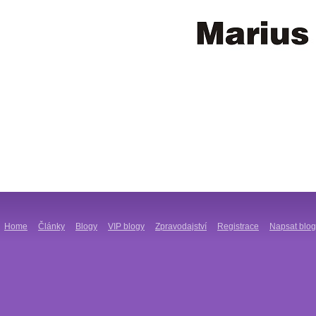
Home
Články
Blogy
VIP blogy
Zpravodajství
Registrace
Napsat blog