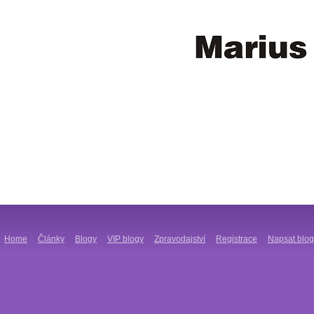
Home
Články
Blogy
VIP blogy
Zpravodajství
Registrace
Napsat blog