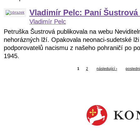
Vladimír Pelc: Paní Šustrová 
Vladimír Pelc
Petruška Šustrová publikovala na webu Nevidite
nehorázných lží. Opakovala neonaci-sudetské lži
podporovatelů nacismu z našeho pohraničí po p
1945.
1
2
následující ›
poslední