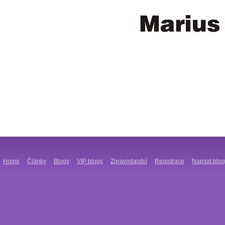
Home
Články
Blogy
VIP blogy
Zpravodajství
Registrace
Napsat blog