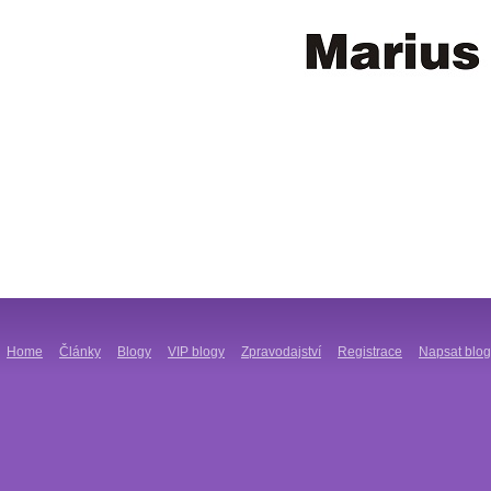
Home
Články
Blogy
VIP blogy
Zpravodajství
Registrace
Napsat blog