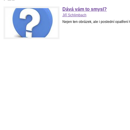
Dává vám to smysl?
Jiří Schlimbach
Nejen ten obrázek, ale i poslední opatřen