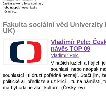
častým zvykem, že se souhlasí,
nebo naopak nesouhlasí s
něčím, co...
Fakulta sociální věd Univerzity
UK)
Vladimír Pelc: Česk
návěs TOP 09
Vladimír Pelc
V našich luzích a hájích 
souhlasí, nebo naopak ne
souhlasící i ti druzí pořádně neznají. Stačí jim, 
politické aj. předloze a už křičí – tu na náměstí,
má být údajně akcí kulturní (Český lev).