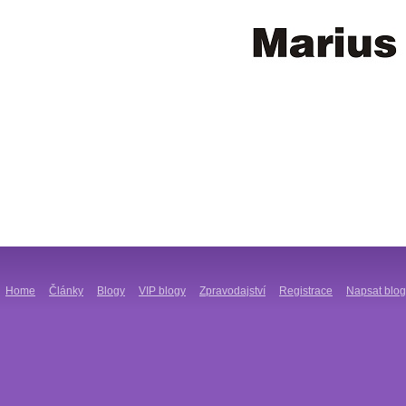
Home
Články
Blogy
VIP blogy
Zpravodajství
Registrace
Napsat blog