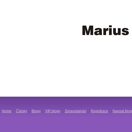
Home
Články
Blogy
VIP blogy
Zpravodajství
Registrace
Napsat blog