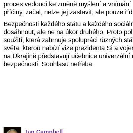
proces vedoucí ke změně myšlení a vnímání 
příčiny, začal, nelze jej zastavit, ale pouze řídi
Bezpečnosti každého státu a každého sociál
dosáhnout, ale ne na úkor druhého. Proto poli
soužití, která zahrnuje spolupráci různých st
světa, kterou nabízí vize prezidenta Si a voj
na Ukrajině představují učebnice univerzální
bezpečnosti. Souhlasu netřeba.
Jan Campbell