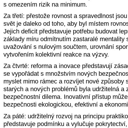
s omezením rizik na minimum.
Za třetí: přestože rovnost a spravedlnost jsou
svět je daleko od toho, aby byl místem rovnos
Jejich deficit představuje potřebu budovat lep
základy míru odmítnutím zastaralé mentality 
uvažování s nulovým součtem, urovnání spor
vytvořením kolektivní reakce na výzvy.
Za čtvrté: reforma a inovace představují zása
se vypořádat s množstvím nových bezpečnost
myslet mimo rámec a rozvíjet nové způsoby s
starých a nových problémů byla udržitelná a 
bezpečnostní dilema. Inovativní přístup může 
bezpečnosti ekologickou, efektivní a ekonom
Za páté: udržitelný rozvoj na principu praktiko
představuje podmínku a vylučuje pokrytectví, 