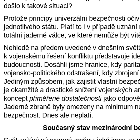
došlo k takové situaci?
Protože principy univerzální bezpečnosti oči
jednotlivého státu. Platí to i v případě uznání
totální jaderné válce, ve které nemůže být vít
Nehledě na předem uvedené v dnešním světě 
k vojenskému řešení konfliktu představuje ide
budoucnosti. Dosáhli jsme hranice, kdy parit
vojensko-politického odstrašení, kdy zbrojení
Jediným způsobem, jak zajistit vlastní bezpe
je okamžité a drastické snížení vojenských ar
koncept
přiměřené dostatečnosti
jako odpověď
Jaderné zbraně byly omezeny na minimum n
bezpečnost. Dnes ale neplatí.
Současný stav mezinárodní b