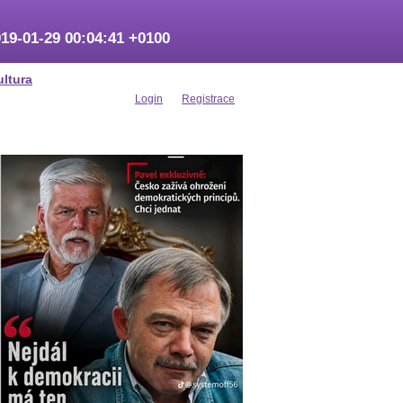
19-01-29 00:04:41 +0100
ultura
Login
Registrace