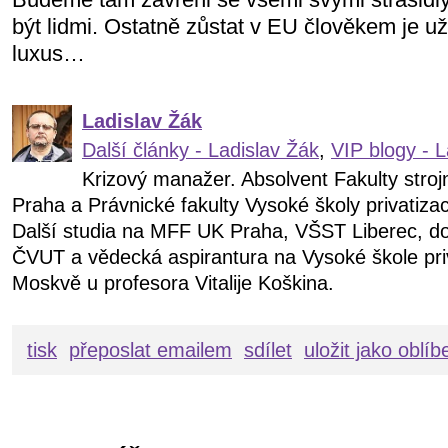
být lidmi. Ostatně zůstat v EU člověkem je už 
luxus…
Ladislav Žák
Další články - Ladislav Žák
,
VIP blogy - L
Krizový manažer. Absolvent Fakulty stro
Praha a Právnické fakulty Vysoké školy privatiz
Další studia na MFF UK Praha, VŠST Liberec, d
ČVUT a vědecká aspirantura na Vysoké škole pri
Moskvě u profesora Vitalije Koškina.
tisk
přeposlat emailem
sdílet
uložit jako oblí