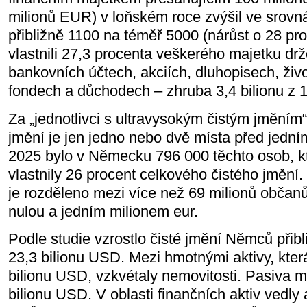
milionů EUR) v loňském roce zvýšil ve srovn
přibližně 1100 na téměř 5000 (nárůst o 28 p
vlastnili 27,3 procenta veškerého majetku drž
bankovních účtech, akciích, dluhopisech, živo
fondech a důchodech – zhruba 3,4 bilionu z 
Za „jednotlivci s ultravysokým čistým jměním“ s
jmění je jen jedno nebo dvě místa před jední
2025 bylo v Německu 796 000 těchto osob, 
vlastnily 26 procent celkového čistého jmění.
je rozděleno mezi více než 69 milionů občan
nulou a jedním milionem eur.
Podle studie vzrostlo čisté jmění Němců přibl
23,3 bilionu USD. Mezi hmotnými aktivy, kte
bilionu USD, vzkvétaly nemovitosti. Pasiva m
bilionu USD. V oblasti finančních aktiv vedly