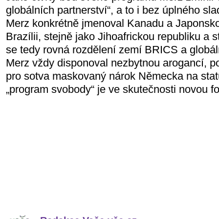
globálních partnerství“, a to i bez úplného sl
Merz konkrétně jmenoval Kanadu a Japonsko,
Brazílii, stejně jako Jihoafrickou republiku a 
se tedy rovná rozdělení zemí BRICS a globáln
Merz vždy disponoval nezbytnou arogancí, pop
pro sotva maskovaný nárok Německa na stat
„program svobody“ je ve skutečnosti novou fo