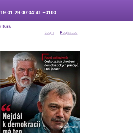
19-01-29 00:04:41 +0100
ultura
Login
Registrace