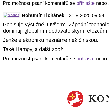
Pro možnost psaní komentářů se
přihlašte
nebo
Bohumír Tichánek
- 31.8.2025 09:58.
Popisuje výstižně. Ovšem: "Západní technolog
dominují globálním dodavatelským řetězcům.
Jenže elektroniku neznáme než čínskou.
Také i lampy, a další zboží.
Pro možnost psaní komentářů se
přihlašte
nebo