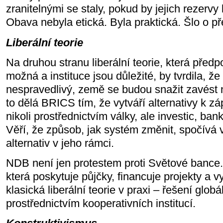
zranitelnými se staly, pokud by jejich rezervy
Obava nebyla etická. Byla praktická. Šlo o pře
Liberální teorie
Na druhou stranu liberální teorie, která před
možná a instituce jsou důležité, by tvrdila, že
nespravedlivý, země se budou snažit zavést 
to dělá BRICS tím, že vytváří alternativy k 
nikoli prostřednictvím války, ale investic, ba
Věří, že způsob, jak systém změnit, spočívá 
alternativ v jeho rámci.
NDB není jen protestem proti Světové bance.
která poskytuje půjčky, financuje projekty a vyv
klasická liberální teorie v praxi – řešení glob
prostřednictvím kooperativních institucí.