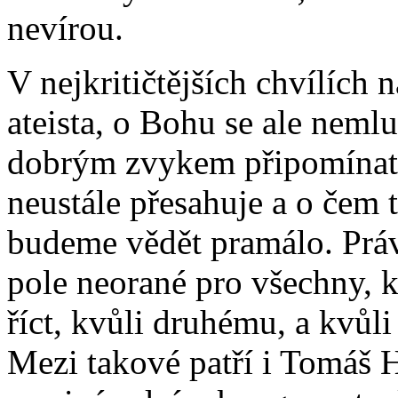
nevírou.
V nejkritičtějších chvílích n
ateista, o Bohu se ale neml
dobrým zvykem připomínat s
neustále přesahuje a o čem 
budeme vědět pramálo. Práv
pole neorané pro všechny, k
říct, kvůli druhému, a kvůl
Mezi takové patří i Tomáš H