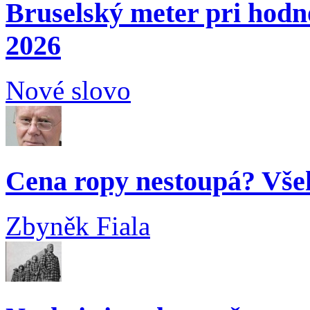
Bruselský meter pri hodn
2026
Nové slovo
Cena ropy nestoupá? Vše
Zbyněk Fiala