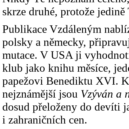
skrze druhé, protože jedině 
Publikace Vzdáleným nablíz
polsky a německy, připravuj
mutace. V USA ji vyhodnoti
klub jako knihu měsíce, je
papežovi Benediktu XVI. K
nejznámější jsou
Vzýván a 
dosud přeloženy do devíti 
i zahraničních cen.