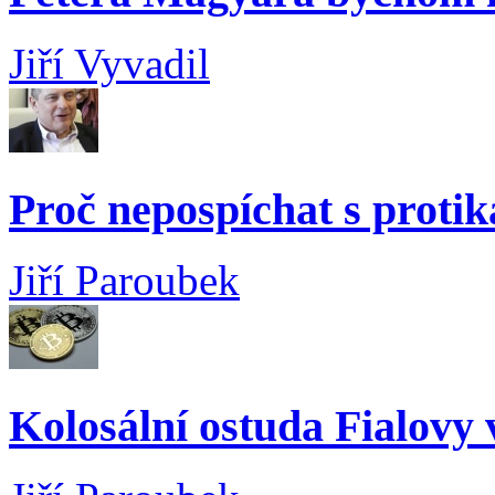
Jiří Vyvadil
Proč nepospíchat s proti
Jiří Paroubek
Kolosální ostuda Fialovy 