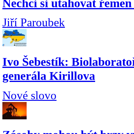
Nechci si utahovat řemen 
Jiří Paroubek
Ivo Šebestík: Biolaborato
generála Kirillova
Nové slovo