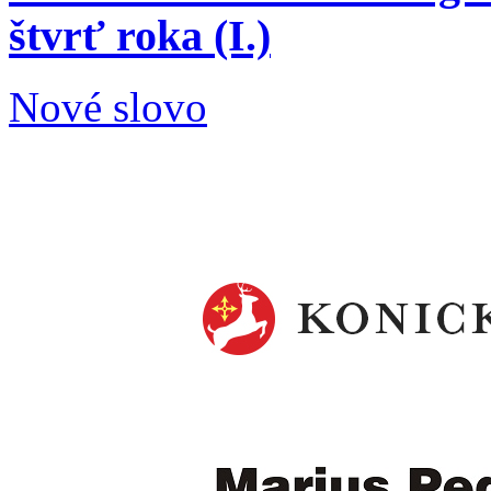
štvrť roka (I.)
Nové slovo