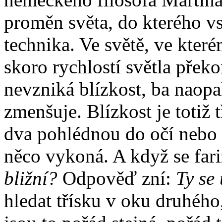
proměn světa, do kterého v
technika. Ve světě, ve kte
skoro rychlostí světla překo
nevzniká blízkost, ba naopa
zmenšuje. Blízkost je totiž t
dva pohlédnou do očí nebo 
něco vykoná. A když se fari
bližní?
Odpověď zní:
Ty se
hledat třísku v oku druhého