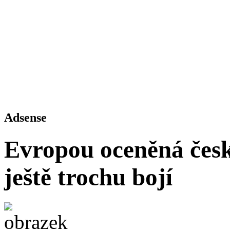
Adsense
Evropou oceněná česká
ještě trochu bojí