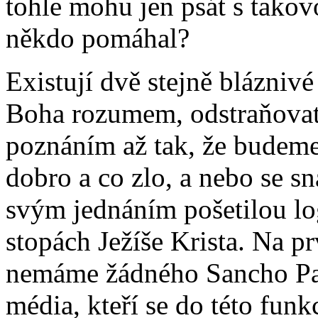
tohle mohu jen psát s takov
někdo pomáhal?
Existují dvě stejně bláznivé
Boha rozumem, odstraňovat 
poznáním až tak, že budeme
dobro a co zlo, a nebo se s
svým jednáním pošetilou lo
stopách Ježíše Krista. Na p
nemáme žádného Sancho Pan
média, kteří se do této fun