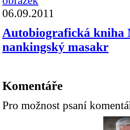
06.09.2011
Autobiografická kniha 
nankingský masakr
Komentáře
Pro možnost psaní komentá