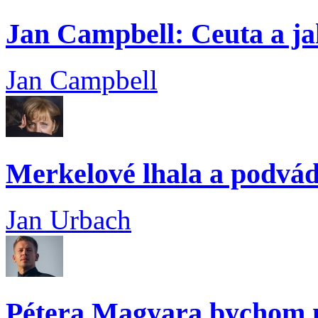
Jan Campbell: Ceuta a ja
Jan Campbell
Merkelové lhala a podvád
Jan Urbach
Pétera Magyara bychom n