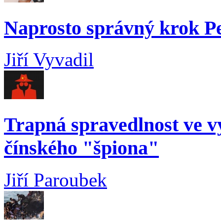
Naprosto správný krok 
Jiří Vyvadil
Trapná spravedlnost ve 
čínského "špiona"
Jiří Paroubek