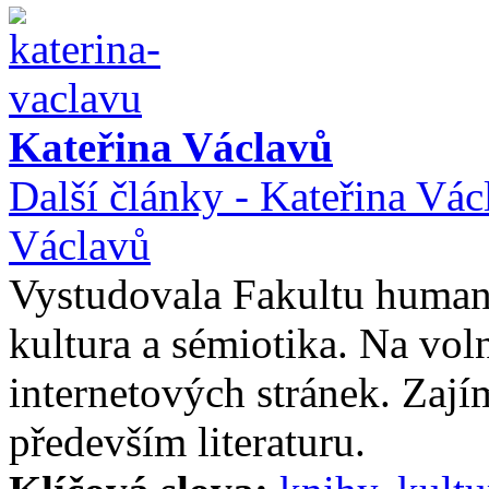
Kateřina Václavů
Další články - Kateřina Vác
Václavů
Vystudovala Fakultu humani
kultura a sémiotika. Na vol
internetových stránek. Zajím
především literaturu.