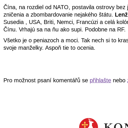
Čína, na rozdiel od NATO, postavila ostrovy bez 
zničenia a zbombardovanie nejakého štátu.
Lenž
Susedia , USA, Briti, Nemci, Francúzi a celá ko
Čínu. Vrhajú sa na ňu ako supi. Podobne na RF.
Všetko je o peniazoch a moci. Tak nech si to kr
svoje manželky. Aspoň tie to ocenia.
Pro možnost psaní komentářů se
přihlašte
nebo