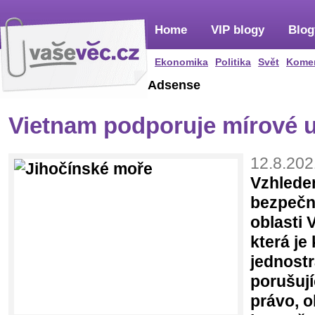
Home
VIP blogy
Blog
Ekonomika
Politika
Svět
Kome
Adsense
Vietnam podporuje mírové 
12.8.202
Vzhlede
bezpečno
oblasti
která je
jednost
porušují
právo, o