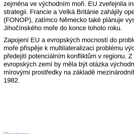
zejména ve východním moři. EU zveřejnila in
strategii. Francie a Velká Británie zahájily o
(FONOP), zatímco Německo také plánuje vysl
Jihočínského moře do konce tohoto roku.
Zapojení EU a evropských mocností do prob
moře přispěje k multilateralizaci problému v
předejití potenciálním konfliktům v regionu. 
evropských zemí by měla být otázka východ
mírovými prostředky na základě mezinárodn
1982.