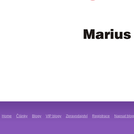
Home
Články
Blogy
VIP blogy
Zpravodajství
Registrace
Napsat blog