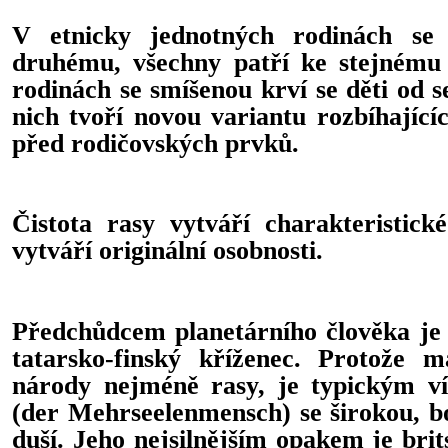
V etnicky jednotných rodinách se
druhému, všechny patří ke stejnému
rodinách se smíšenou krví se děti od se
nich tvoří novou variantu rozbíhající
před rodičovských prvků.
Čistota rasy vytváří charakteristick
vytváří originální osobnosti.
Předchůdcem planetárního člověka je 
tatarsko-finský kříženec. Protože 
národy nejméně rasy, je typickým v
(der Mehrseelenmensch) se širokou, b
duší. Jeho nejsilnějším opakem je brit