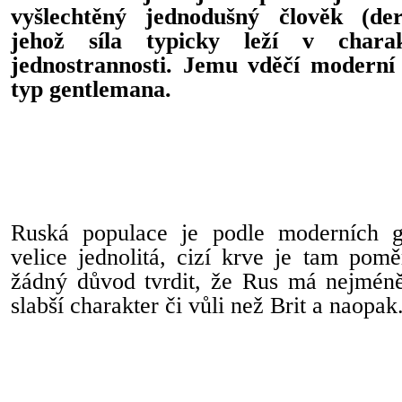
vyšlechtěný jednodušný člověk (der
jehož síla typicky leží v chara
jednostrannosti. Jemu vděčí modern
typ gentlemana.
Ruská populace je podle moderních 
velice jednolitá, cizí krve je tam pom
žádný důvod tvrdit, že Rus má nejméně
slabší charakter či vůli než Brit a naopak