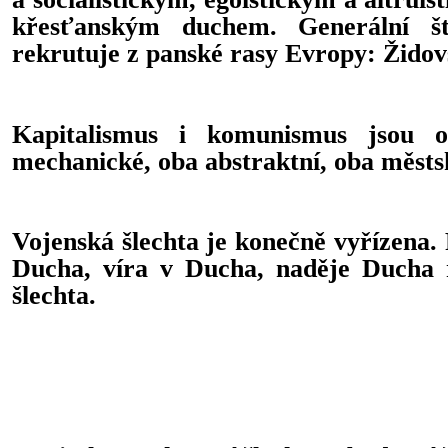
křesťanským duchem. Generální š
rekrutuje z panské rasy Evropy: Židov
Kapitalismus i komunismus jsou o
mechanické, oba abstraktní, oba městs
Vojenská šlechta je konečně vyřízena. 
Ducha, víra v Ducha, naděje Ducha 
šlechta.