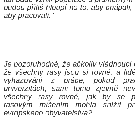
budou příliš hloupí na to, aby chápali, 
aby pracovali."
Je pozoruhodné, že ačkoliv vládnoucí e
že všechny rasy jsou si rovné, a lidé
vyhazováni z práce, pokud prac
univerzitách, sami tomu zjevně nev
všechny rasy rovné, jak by se př
rasovým míšením mohla snížit prů
evropského obyvatelstva?