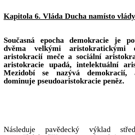
Kapitola 6. Vláda Ducha namísto vlád
Současná epocha demokracie je po
dvěma velkými aristokratickými e
aristokracií meče a sociální aristokr
aristokracie upadá, intelektuální ari
Mezidobí se nazývá demokracií, a
dominuje pseudoaristokracie peněz.
Následuje pavědecký výklad stř