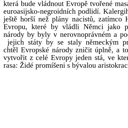
která bude vládnout Evropě tvořené ma
euroasijsko-negroidních podlidí. Kalergi
ještě horší než plány nacistů, zatímco H
Evropu, které by vládli Němci jako p
národy by byly v nerovnoprávném a po
jejich státy by se staly německým pr
chtěl Evropské národy zničit úplně, a 
vytvořit z celé Evropy jeden stá, ve kt
rasa: Židé promíšeni s bývalou aristokraci