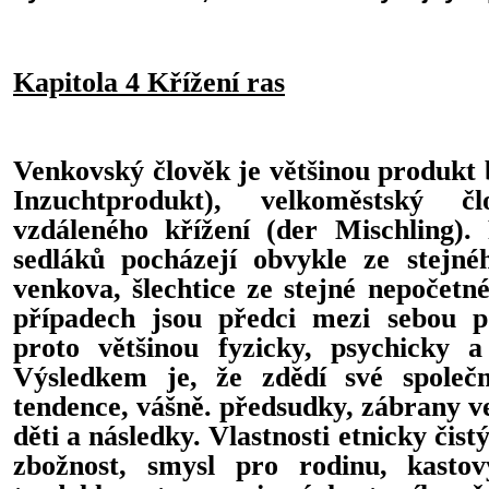
Kapitola 4 Křížení ras
Venkovský člověk je většinou produkt b
Inzuchtprodukt), velkoměstský 
vzdáleného křížení (der Mischling).
sedláků pocházejí obvykle ze stejnéh
venkova, šlechtice ze stejné nepočetné
případech jsou předci mezi sebou p
proto většinou fyzicky, psychicky 
Výsledkem je, že zdědí své společ
tendence, vášně. předsudky, zábrany ve
děti a následky. Vlastnosti etnicky čistý
zbožnost, smysl pro rodinu, kastov