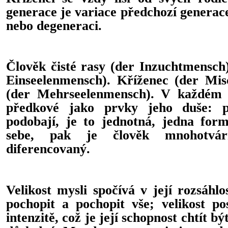
generace je variace předchozí generace
nebo degeneraci.
Člověk čisté rasy (der Inzuchtmensch
Einseelenmensch). Kříženec (der Misc
(der Mehrseelenmensch). V každém je
předkové jako prvky jeho duše: 
podobají, je to jednotná, jedna form
sebe, pak je člověk mnohotvárn
diferencovaný.
Velikost mysli spočívá v její rozsáhlos
pochopit a pochopit vše; velikost po
intenzitě, což je její schopnost chtít bý