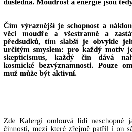
důsledná. Moudrost a energie jsou tedy
Čím výraznější je schopnost a náklon
věci moudře a všestranně a zastá
předsudků, tím slabší je obvykle je
určitým smyslem: pro každý motiv je
skepticismus, každý čin dává nah
kosmické bezvýznamnosti. Pouze om
muž může být aktivní.
Zde Kalergi omlouvá lidi neschopné j
činnosti, mezi které zřejmě patřil i on s