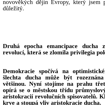
novověkých dějin Evropy, který jsem p
důležitý.
Druhá epocha emancipace ducha za
revolucí, která se zlomila privilegia po
Demokracie spočívá na optimistick
šlechta ducha může být rozeznána
většinou. Nyní stojíme na prahu tře
opírá se o městskou třídu průmyslov
aristokracií revolučních spisovatelů. Kl
krve a stoupá vliv aristokracie ducha.