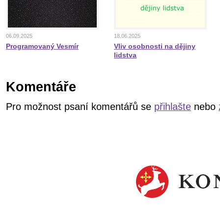
06.09.2025
18.06.2025
Programovaný Vesmír
Vliv osobnosti na dějiny
lidstva
Komentáře
Pro možnost psaní komentářů se
přihlašte
nebo