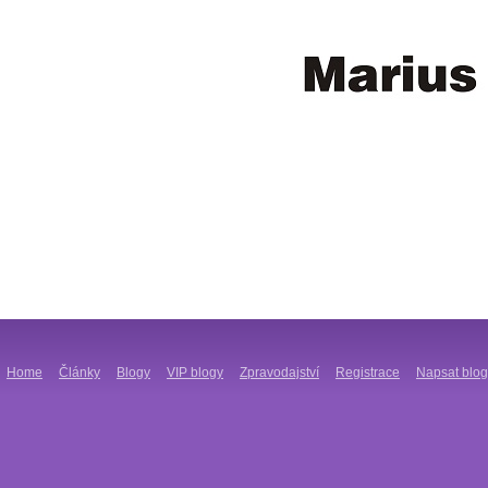
Home
Články
Blogy
VIP blogy
Zpravodajství
Registrace
Napsat blog