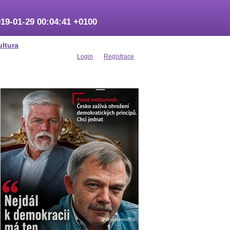
19-01-29 00:04:41 +0100
ultura
Login
Registrace