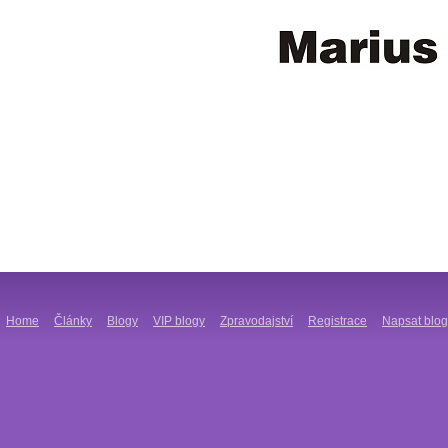
Home
Články
Blogy
VIP blogy
Zpravodajství
Registrace
Napsat blog