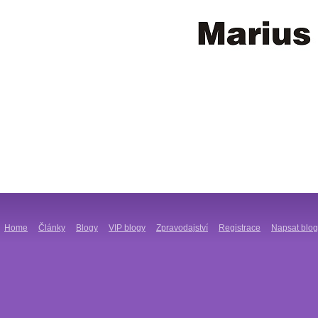
Home
Články
Blogy
VIP blogy
Zpravodajství
Registrace
Napsat blog