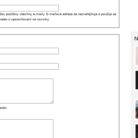
dou posílány všechny e-maily. E-mailová adresa se nezveřejňuje a použije se
 nebo o upozorňování na novinky.
N
azen.