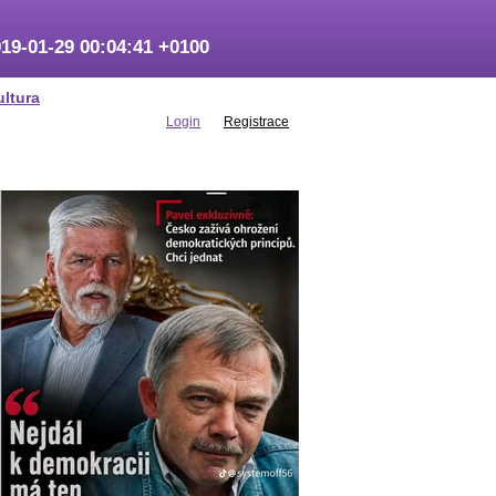
19-01-29 00:04:41 +0100
ultura
Login
Registrace