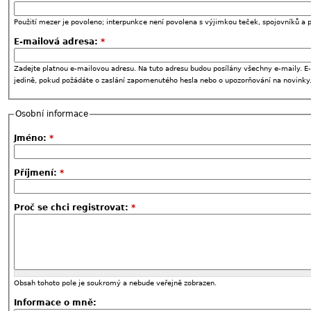
Použití mezer je povoleno; interpunkce není povolena s výjimkou teček, spojovníků a p
E-mailová adresa:
*
Zadejte platnou e-mailovou adresu. Na tuto adresu budou posílány všechny e-maily. E-
jedině, pokud požádáte o zaslání zapomenutého hesla nebo o upozorňování na novinky
Osobní informace
Jméno:
*
Příjmení:
*
Proč se chci registrovat:
*
Obsah tohoto pole je soukromý a nebude veřejně zobrazen.
Informace o mně: