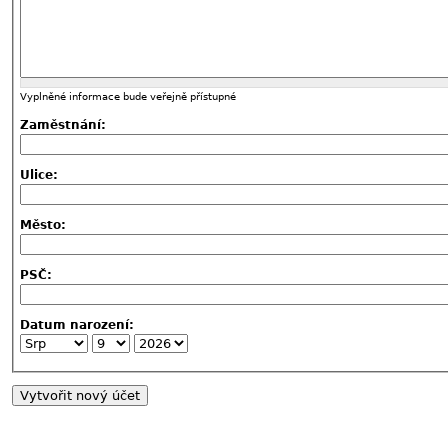
Vyplněné informace bude veřejně přístupné
Zaměstnání:
Ulice:
Město:
PSČ:
Datum narození: