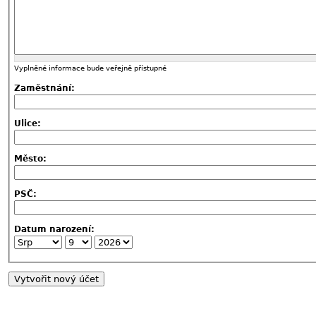
Vyplněné informace bude veřejně přístupné
Zaměstnání:
Ulice:
Město:
PSČ:
Datum narození: