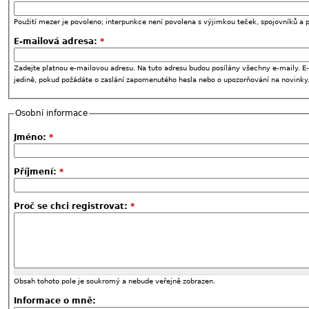
Použití mezer je povoleno; interpunkce není povolena s výjimkou teček, spojovníků a p
E-mailová adresa:
*
Zadejte platnou e-mailovou adresu. Na tuto adresu budou posílány všechny e-maily. E-
jedině, pokud požádáte o zaslání zapomenutého hesla nebo o upozorňování na novinky
Osobní informace
Jméno:
*
Příjmení:
*
Proč se chci registrovat:
*
Obsah tohoto pole je soukromý a nebude veřejně zobrazen.
Informace o mně: